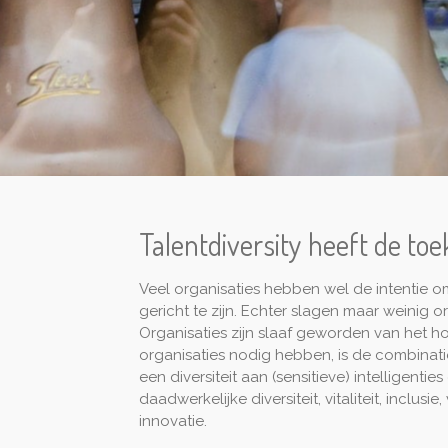
Talentdiversity heeft de to
Veel organisaties hebben wel de intentie o
gericht te zijn. Echter slagen maar weinig or
Organisaties zijn slaaf geworden van het hoo
organisaties nodig hebben, is de combinat
een diversiteit aan (sensitieve) intelligenties
daadwerkelijke diversiteit, vitaliteit, inclus
innovatie.