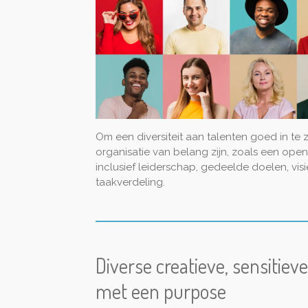
Om een diversiteit aan talenten goed in te
organisatie van belang zijn, zoals een op
inclusief leiderschap, gedeelde doelen, vis
taakverdeling.
Diverse creatieve, sensitiev
met een purpose