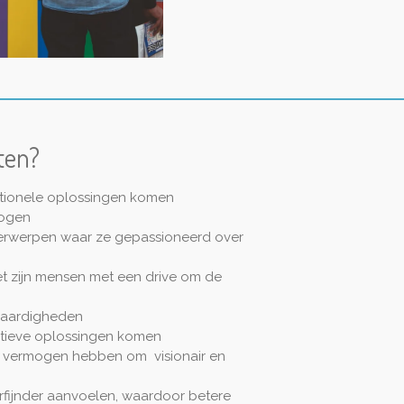
ten?
tionele oplossingen komen
mogen
rwerpen waar ze gepassioneerd over
t zijn mensen met een drive om de
 vaardigheden
eatieve oplossingen komen
t vermogen hebben om visionair en
erfijnder aanvoelen, waardoor betere