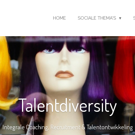
HOME
SOCIALE THEMA'S
Talentdiversity
Integrale Coaching, Recruitment & Talentontwikkeling