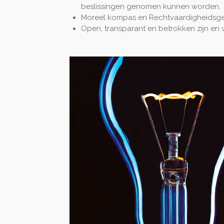
beslissingen genomen kunnen worden.
Moreel kompas en Rechtvaardigheidsg
Open, transparant en betrokken zijn en 