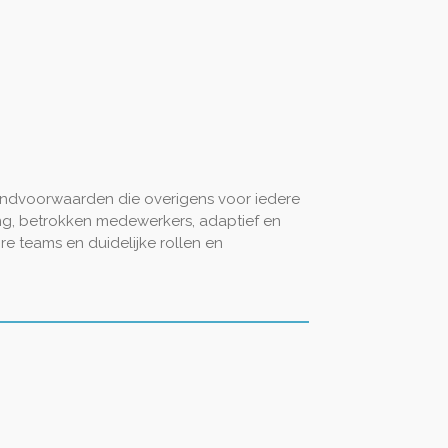
Randvoorwaarden die overigens voor iedere
ing, betrokken medewerkers, adaptief en
re teams en duidelijke rollen en