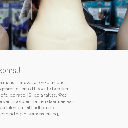
ekomst!
m mens-, innovatie- en/of impact
ganisaties erin dit doel te bereiken.
fd, de ratio, IQ, de analyse. Wat
ie van hoofd en hart en daarmee aan
 en talenten. Dit leidt pas tot
ie, verbinding en samenwerking,