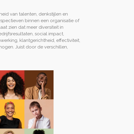
heid van talenten, denkstijlen en
rspectieven binnen een organisatie of
at zien dat meer diversiteit in
rijfsresultaten, social impact,
werking, klantgerichtheid, effectiviteit,
gen. Juist door de verschillen,