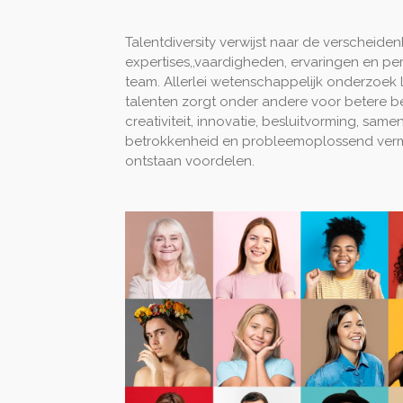
Talentdiversity verwijst naar de verscheiden
expertises,,vaardigheden, ervaringen en pe
team. Allerlei wetenschappelijk onderzoek la
talenten zorgt onder andere voor betere bed
creativiteit, innovatie, besluitvorming, samen
betrokkenheid en probleemoplossend vermo
ontstaan voordelen.