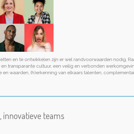
 zetten en te ontwikkelen zijn er wel randvoorwaarden nodig. 
en en transparante cultuur, een veilig en verbonden werkomgev
ie en waarden, (h)erkenning van elkaars talenten, complementai
e, innovatieve teams