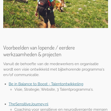
Voorbeelden van lopende / eerdere
werkzaamheden & projecten
Vanuit de behoefte van de medewerkers en organisatie
wordt een visie ontwikkeld met bijbehorende programma's
en/of communicatie.
Be in Balance to Boost - Talentontwikkeling
Visie, Strategie, Website, 3 Talentprogramma's.
TheSensitiveJourney.nl
Coaching voor sensitieve en neurodivergente mensen