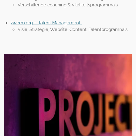
Verschillende coaching & vitaliteitsprogramma's
zwerm.org - Talent Management
Visie, Strategie, Website, Content, Talentprogramna's