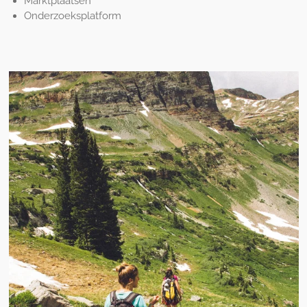
Marktplaatsen
Onderzoeksplatform