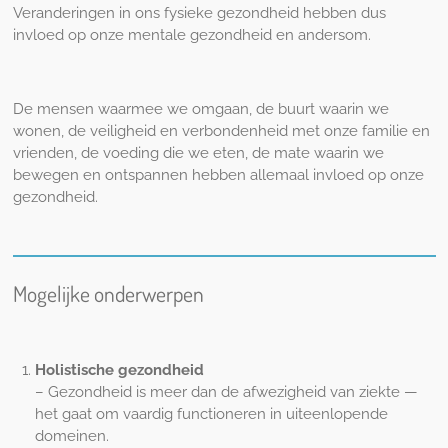
Veranderingen in ons fysieke gezondheid hebben dus
invloed op onze mentale gezondheid en andersom.
De mensen waarmee we omgaan, de buurt waarin we
wonen, de veiligheid en verbondenheid met onze familie en
vrienden, de voeding die we eten, de mate waarin we
bewegen en ontspannen hebben allemaal invloed op onze
gezondheid.
Mogelijke onderwerpen
Holistische gezondheid
– Gezondheid is meer dan de afwezigheid van ziekte —
het gaat om vaardig functioneren in uiteenlopende
domeinen.