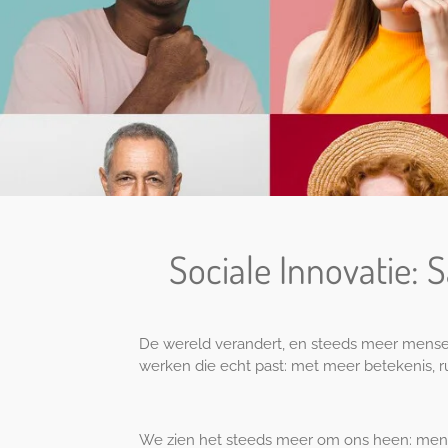
Sociale Innovatie:
De wereld verandert, en steeds meer mense
werken die echt past: met meer betekenis, rus
We zien het steeds meer om ons heen: mense