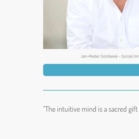
Jan-Pieter Sonbeek - Social In
"The intuitive mind is a sacred gif