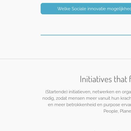
Welke Sociale innovatie mogelijkhede
Initiatives that 
(Startende) initiatieven, netwerken en or
nodig, zodat mensen meer vanuit hun kracht,
en meer betrokkenheid en purpose ervare
People, Plane