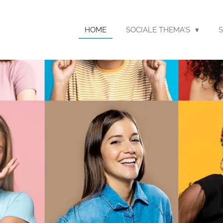
HOME
SOCIALE THEMA'S
S