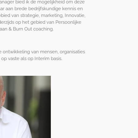
Manager bied ik de mogelijkheid om deze
aar aan brede bedrijfskundige kennis en
bied van strategie, marketing, Innovatie,
rzijds op het gebied van Persoonlijke
baan & Burn Out coaching.
e ontwikkeling van mensen, organisaties
 op vaste als op Interim basis.