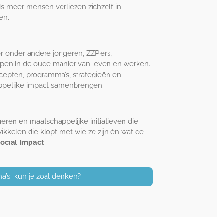
ds meer mensen verliezen zichzelf in
en.
r onder andere jongeren, ZZP'ers,
open in de oude manier van leven en werken.
cepten, programma’s, strategieën en
appelijke impact samenbrengen.
geren en maatschappelijke initiatieven die
kkelen die klopt met wie ze zijn én wat de
ocial Impact
a’s kun je zoal denken?