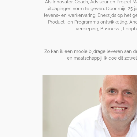
Als Innovator, Coach, Adviseur en Project 
uitdagingen vorm te geven. Door mijn 25 j
levens- en werkervaring. Enerzijds op het ge
Product- en Programma ontwikkeling. Ande
verdieping, Business-, Loop
Zo kan ik een mooie bijdrage leveren aan d
en maatschappij. Ik doe dit zowel