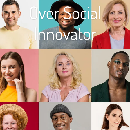
Over Social
Innovator