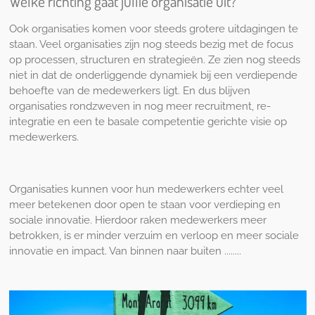
Welke richting gaat jullie organisatie uit?
Ook organisaties komen voor steeds grotere uitdagingen te
staan. Veel organisaties zijn nog steeds bezig met de focus
op processen, structuren en strategieën. Ze zien nog steeds
niet in dat de onderliggende dynamiek bij een verdiepende
behoefte van de medewerkers ligt. En dus blijven
organisaties rondzweven in nog meer recruitment, re-
integratie en een te basale competentie gerichte visie op
medewerkers.
Organisaties kunnen voor hun medewerkers echter veel
meer betekenen door open te staan voor verdieping en
sociale innovatie. Hierdoor raken medewerkers meer
betrokken, is er minder verzuim en verloop en meer sociale
innovatie en impact. Van binnen naar buiten ........