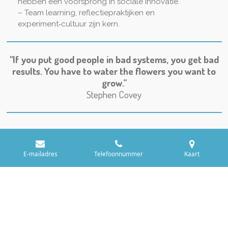
hebben een voorsprong in sociale innovatie.
– Team learning, reflectiepraktijken en
experiment‑cultuur zijn kern.
"If you put good people in bad systems, you get bad
results. You have to water the flowers you want to
grow.”
Stephen Covey
E-mailadres
Telefoonnummer
Kaart
© Social Innovator